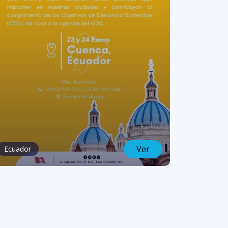
Ver
Ecuador