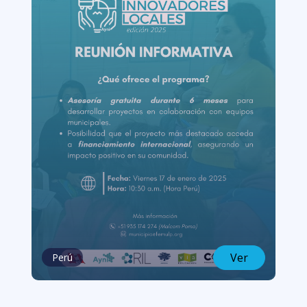
Ver
Perú