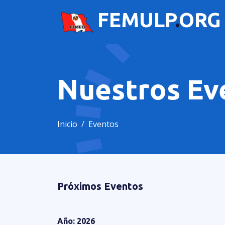
FEMULP
.
ORG
Nuestros Ev
Inicio
Eventos
Próximos Eventos
Año: 2026