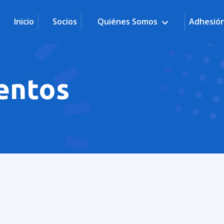
Inicio
Socios
Quiénes Somos
Adhesió
entos