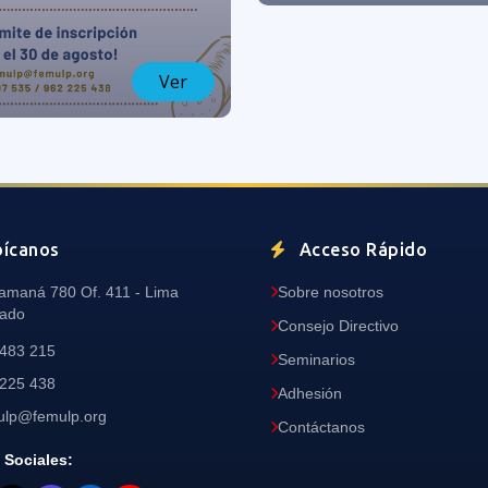
Ver
ícanos
Acceso Rápido
Camaná 780 Of. 411 - Lima
Sobre nosotros
ado
Consejo Directivo
 483 215
Seminarios
 225 438
Adhesión
ulp@femulp.org
Contáctanos
 Sociales: