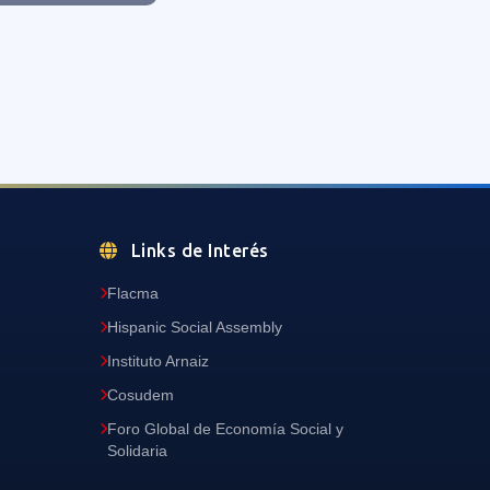
Links de Interés
Flacma
Hispanic Social Assembly
Instituto Arnaiz
Cosudem
Foro Global de Economía Social y
Solidaria