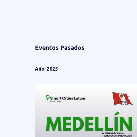
Eventos Pasados
Año: 2025