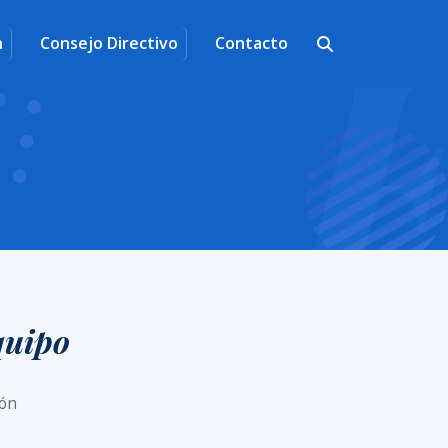
n
Consejo Directivo
Contacto
quipo
ión