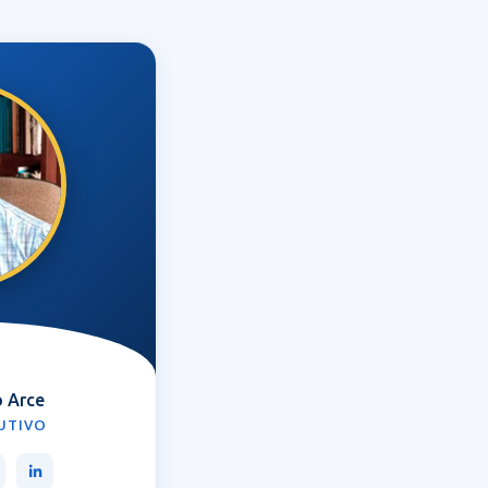
 Arce
CUTIVO