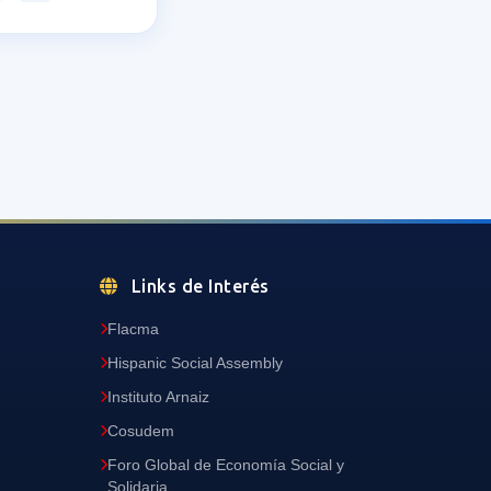
Links de Interés
Flacma
Hispanic Social Assembly
Instituto Arnaiz
Cosudem
Foro Global de Economía Social y
Solidaria