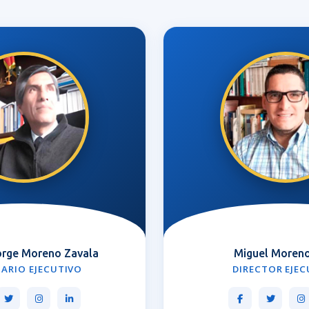
orge Moreno Zavala
Miguel Moreno
ARIO EJECUTIVO
DIRECTOR EJE