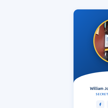
William J
SECRET