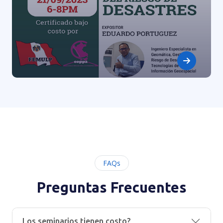
FAQs
Preguntas Frecuentes
Los seminarios tienen costo?