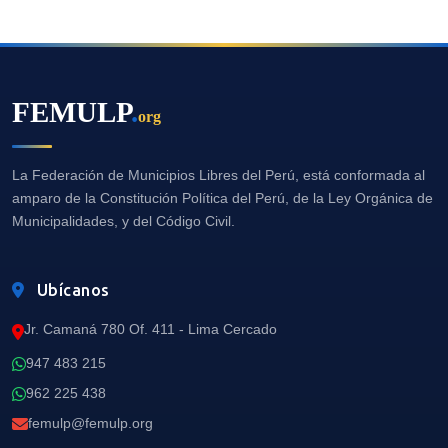
FEMULP
.
org
La Federación de Municipios Libres del Perú, está conformada al
amparo de la Constitución Política del Perú, de la Ley Orgánica de
Municipalidades, y del Código Civil.
Ubícanos
Jr. Camaná 780 Of. 411 - Lima Cercado
947 483 215
962 225 438
femulp@femulp.org