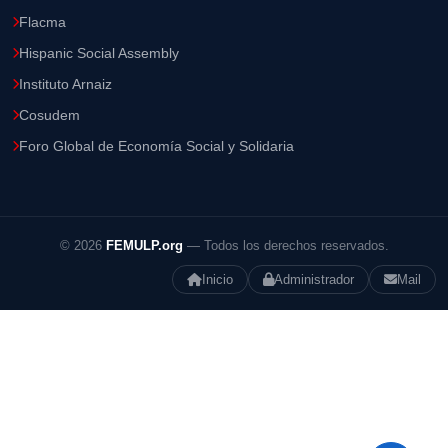
Flacma
Hispanic Social Assembly
Instituto Arnaiz
Cosudem
Foro Global de Economía Social y Solidaria
© 2026
FEMULP.org
— Todos los derechos reservados.
Inicio
Administrador
Mail