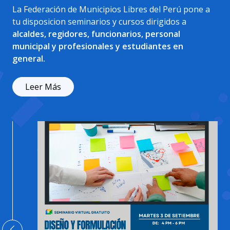
La Federación de Municipios Libres del Perú pone a
tu disposicion seminarios y cursos dirigidos a
alcaldes, regidores, funcionarios, personal
municipal y profesionales y estudiantes en
general.
Leer Más