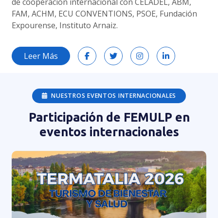
de cooperación internacional con CELADEL, ABM,
FAM, ACHM, ECU CONVENTIONS, PSOE, Fundación
Expourense, Instituto Arnaiz.
Leer Más
NUESTROS EVENTOS INTERNACIONALES
Participación de FEMULP en
eventos internacionales