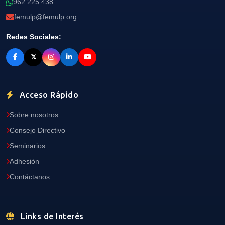
962 225 438
femulp@femulp.org
Redes Sociales:
𝕏
Acceso Rápido
Sobre nosotros
Consejo Directivo
Seminarios
Adhesión
Contáctanos
Links de Interés